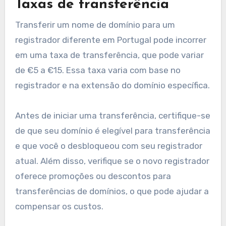
pode ser uma opção econômica.
Custos de renovação
Os custos de renovação para nomes de domínio
em Portugal geralmente são semelhantes às
taxas de registro iniciais, caindo tipicamente
entre €5 e €30 anualmente. É essencial
acompanhar as datas de renovação para evitar
perder seu domínio.
Alguns registradores oferecem opções de
renovação automática, o que pode ajudar a
prevenir lapsos acidentais. No entanto, tenha
cuidado com possíveis aumentos de preços na
renovação, pois alguns registradores podem