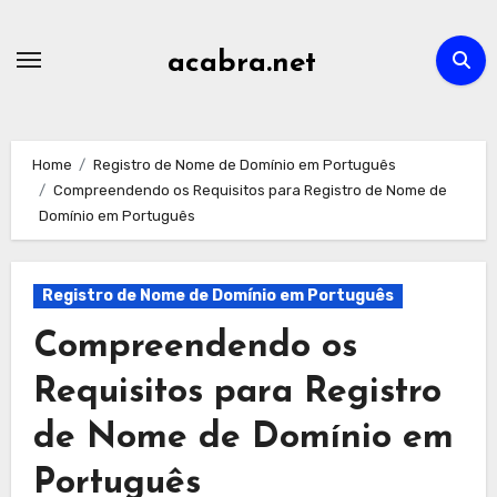
Skip
to
acabra.net
content
Home
Registro de Nome de Domínio em Português
Compreendendo os Requisitos para Registro de Nome de
Domínio em Português
Registro de Nome de Domínio em Português
Compreendendo os
Requisitos para Registro
de Nome de Domínio em
Português