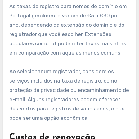
Quais são os custos
associados ao registro de
domínio em Portugal?
Os custos para registro de domínio em Portugal
geralmente incluem taxas de registro iniciais,
custos de renovação e taxas de transferência.
Compreender essas despesas é crucial para
quem deseja garantir um nome de domínio no
país.