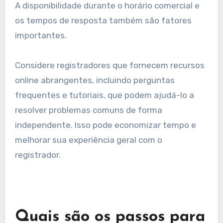
cliente
O suporte ao cliente é crucial ao escolher um
registrador de domínio. Procure registradores
que ofereçam múltiplos canais de suporte,
como chat ao vivo, e-mail e suporte telefônico.
A disponibilidade durante o horário comercial e
os tempos de resposta também são fatores
importantes.
Considere registradores que fornecem recursos
online abrangentes, incluindo perguntas
frequentes e tutoriais, que podem ajudá-lo a
resolver problemas comuns de forma
independente. Isso pode economizar tempo e