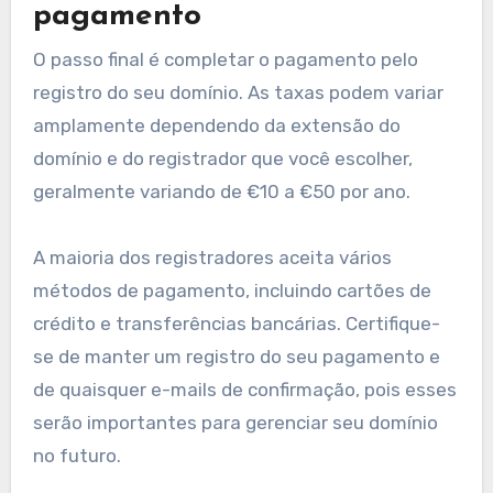
ou empresariais, incluindo seu nome, endereço e
detalhes de contato.
Certifique-se de fornecer informações precisas,
pois isso será usado para verificação de
propriedade do domínio. Alguns registradores
também podem solicitar documentação
adicional, especialmente para domínios locais
como .pt.
Passo 3: Processo de
pagamento
O passo final é completar o pagamento pelo
registro do seu domínio. As taxas podem variar