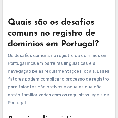
cobrar mais do que suas taxas iniciais.
Taxas de transferência
Transferir um nome de domínio para um
registrador diferente em Portugal pode incorrer
em uma taxa de transferência, que pode variar
de €5 a €15. Essa taxa varia com base no
registrador e na extensão do domínio específica.
Antes de iniciar uma transferência, certifique-se
de que seu domínio é elegível para transferência
e que você o desbloqueou com seu registrador
atual. Além disso, verifique se o novo registrador
oferece promoções ou descontos para