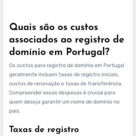
amplamente dependendo da extensão do
domínio e do registrador que você escolher,
geralmente variando de €10 a €50 por ano.
A maioria dos registradores aceita vários
métodos de pagamento, incluindo cartões de
crédito e transferências bancárias. Certifique-
se de manter um registro do seu pagamento e
de quaisquer e-mails de confirmação, pois esses
serão importantes para gerenciar seu domínio
no futuro.