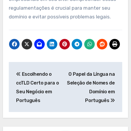
Se um nome de domínio expirar, geralmente há
um período de carência durante o qual você
ainda pode renová-lo sem perder a propriedade.
No entanto, se você perder esse período, o
domínio pode entrar em uma fase de resgate,
onde taxas adicionais podem ser aplicadas para
recuperá-lo.
Conformidade com as
regulamentações locais
Manter um nome de domínio em Portugal requer
conformidade com as regulamentações locais
estabelecidas pelo DNS.PT. Isso inclui garantir