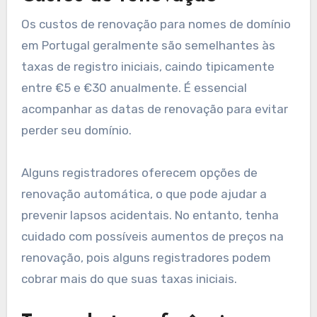
Taxas de registro
As taxas de registro para nomes de domínio em
Portugal geralmente variam de €5 a €30 por
ano, dependendo da extensão do domínio e do
registrador que você escolher. Extensões
populares como .pt podem ter taxas mais altas
em comparação com aquelas menos comuns.
Ao selecionar um registrador, considere os
serviços incluídos na taxa de registro, como
proteção de privacidade ou encaminhamento de
e-mail. Alguns registradores podem oferecer
descontos para registros de vários anos, o que