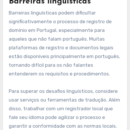
transferências de domínios, o que pode ajudar a
compensar os custos.
Quais são os desafios
comuns no registro de
domínios em Portugal?