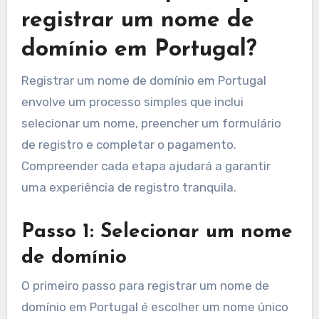
melhorar sua experiência geral com o
registrador.
Quais são os passos para
registrar um nome de
domínio em Portugal?