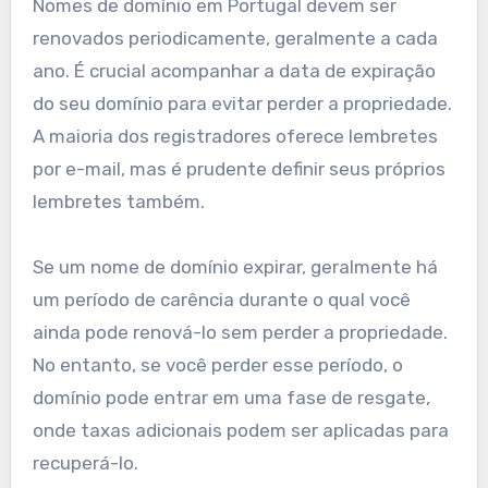
nome de domínio em
Portugal
O processo de registro de um nome de domínio
em Portugal geralmente requer que você
escolha um registrador de domínio acreditado
pelo Centro de Informação da Rede Portuguesa
(DNS.PT). Você precisará fornecer informações
de identificação pessoal ou empresarial,
incluindo um número de identificação fiscal
válido (NIF) para indivíduos ou empresas.
Uma vez que você tenha selecionado um
registrador, pode pesquisar a disponibilidade do
nome de domínio desejado. Se estiver
disponível, você pode prosseguir com o registro