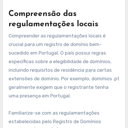
Os desafios comuns no registro de domínios em
Portugal incluem barreiras linguísticas e a
navegação pelas regulamentações locais. Esses
fatores podem complicar o processo de registro
para falantes não nativos e aqueles que não
estão familiarizados com os requisitos legais de
Portugal.
Barreiras linguísticas
Barreiras linguísticas podem dificultar
significativamente o processo de registro de
domínio em Portugal, especialmente para
aqueles que não falam português. Muitas
plataformas de registro e documentos legais
estão disponíveis principalmente em português,