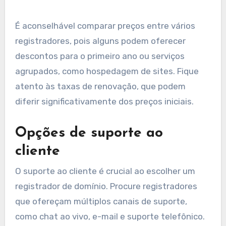
Os preços de registro de domínio em Portugal
geralmente variam de €5 a €20 por ano,
dependendo do registrador e da extensão do
domínio. Por exemplo, domínios .pt podem
custar mais do que extensões genéricas como
.com.
É aconselhável comparar preços entre vários
registradores, pois alguns podem oferecer
descontos para o primeiro ano ou serviços
agrupados, como hospedagem de sites. Fique
atento às taxas de renovação, que podem
diferir significativamente dos preços iniciais.
Opções de suporte ao