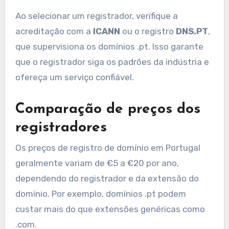
Alguns dos registradores de domínio mais
respeitáveis em Portugal incluem
PTisp
,
Dominios.pt
e
WebHS
. Essas empresas são
conhecidas por sua confiabilidade, segurança e
conformidade com as regulamentações locais.
Ao selecionar um registrador, verifique a
acreditação com a
ICANN
ou o registro
DNS.PT
,
que supervisiona os domínios .pt. Isso garante
que o registrador siga os padrões da indústria e
ofereça um serviço confiável.
Comparação de preços dos
registradores