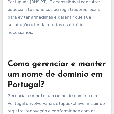
tornando difícil para os não falantes
entenderem os requisitos e procedimentos.
Para superar os desafios linguísticos, considere
usar serviços ou ferramentas de tradução. Além
disso, trabalhar com um registrador local que
fale seu idioma pode agilizar o processo e
garantir a conformidade com as normas locais.
Compreensão das
regulamentações locais
Compreender as regulamentações locais é
crucial para um registro de domínio bem-
sucedido em Portugal. O país possui regras