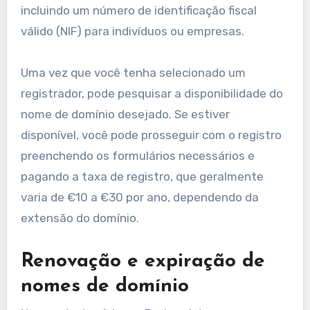
Como gerenciar e manter
um nome de domínio em
Portugal?
Gerenciar e manter um nome de domínio em
Portugal envolve várias etapas-chave, incluindo
registro, renovação e conformidade com as
regulamentações locais. É essencial estar
informado sobre os requisitos específicos e as
melhores práticas para garantir que seu domínio
permaneça ativo e seguro.
Processo de registro de um