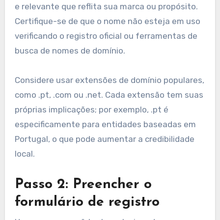
Registrar um nome de domínio em Portugal
envolve um processo simples que inclui
selecionar um nome, preencher um formulário
de registro e completar o pagamento.
Compreender cada etapa ajudará a garantir
uma experiência de registro tranquila.
Passo 1: Selecionar um nome
de domínio
O primeiro passo para registrar um nome de
domínio em Portugal é escolher um nome único
e relevante que reflita sua marca ou propósito.
Certifique-se de que o nome não esteja em uso
verificando o registro oficial ou ferramentas de