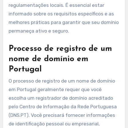
específicas sobre a elegibilidade de domínios,
incluindo requisitos de residência para certas
extensões de domínio. Por exemplo, domínios .pt
geralmente exigem que o registrante tenha
uma presença em Portugal.
Familiarize-se com as regulamentações
estabelecidas pelo Registro de Domínios
Português (DNS.PT). É aconselhável consultar
especialistas jurídicos ou registradores locais
para evitar armadilhas e garantir que sua
solicitação atenda a todos os critérios
necessários.