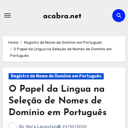
Skip
to
acabra.net
content
Home
Registro de Nome de Domínio em Português
O Papel da Língua na Seleção de Nomes de Domínio em
Português
Registro de Nome de Domínio em Português
O Papel da Língua na
Seleção de Nomes de
Domínio em Português
By
Nora Langston
22/10/2025