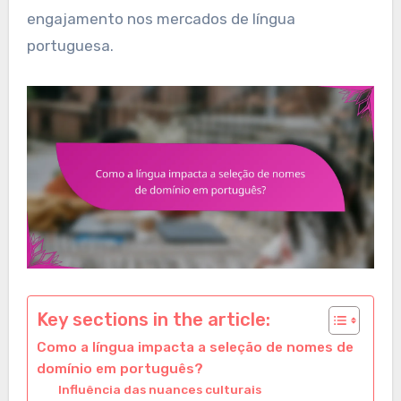
engajamento nos mercados de língua
portuguesa.
Key sections in the article:
Como a língua impacta a seleção de nomes de
domínio em português?
Influência das nuances culturais