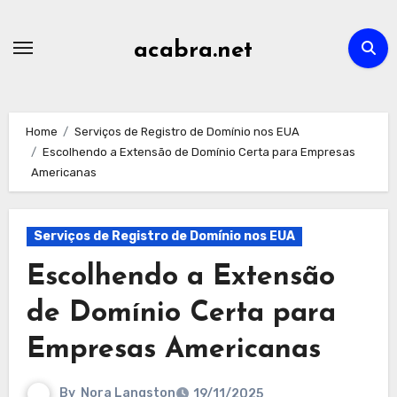
Skip
to
acabra.net
content
Home
Serviços de Registro de Domínio nos EUA
Escolhendo a Extensão de Domínio Certa para Empresas
Americanas
Serviços de Registro de Domínio nos EUA
Escolhendo a Extensão
de Domínio Certa para
Empresas Americanas
By
Nora Langston
19/11/2025