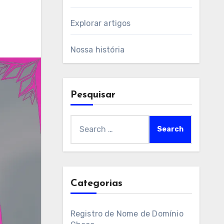
Explorar artigos
Nossa história
Pesquisar
Search
for:
Categorias
Registro de Nome de Domínio