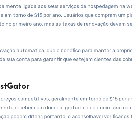
cipalmente ligada aos seus serviços de hospedagem na w
as em torno de $15 por ano. Usuários que compram um pl
 no primeiro ano, mas as taxas de renovação devem se
vação automática, que é benéfico para manter a propri
de sua conta para garantir que estejam cientes das co
ostGator
preços competitivos, geralmente em torno de $15 por a
mente recebem um domínio gratuito no primeiro ano co
o podem diferir, portanto, é aconselhável verificar os 