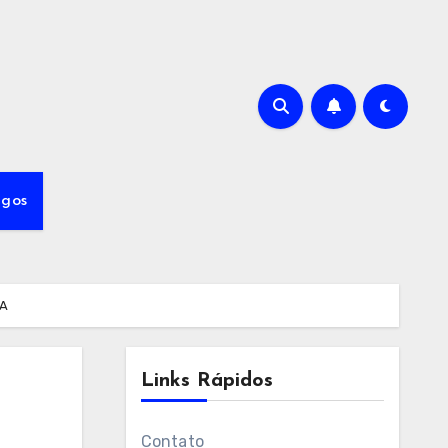
igos
UA
Links Rápidos
Contato