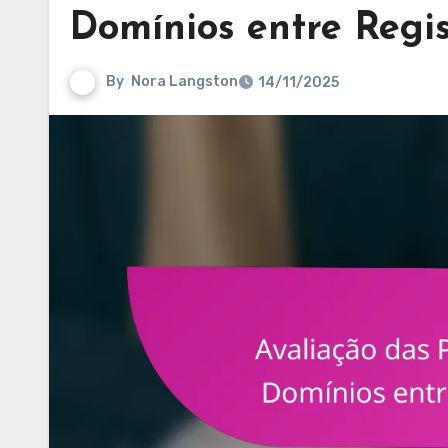
Domínios entre Regi
By
Nora Langston
14/11/2025