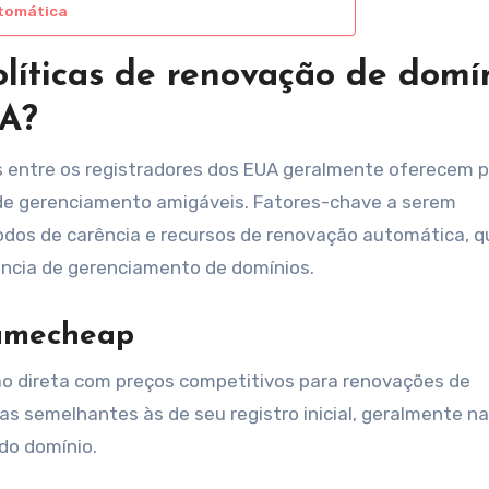
utomática
líticas de renovação de domí
UA?
s entre os registradores dos EUA geralmente oferecem 
de gerenciamento amigáveis. Fatores-chave a serem
odos de carência e recursos de renovação automática, q
ência de gerenciamento de domínios.
Namecheap
o direta com preços competitivos para renovações de
s semelhantes às de seu registro inicial, geralmente na
do domínio.