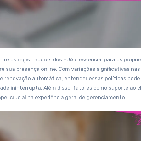
e sua presença online. Com variações significativas nas
de renovação automática, entender essas políticas pode
dade ininterrupta. Além disso, fatores como suporte ao c
el crucial na experiência geral de gerenciamento.