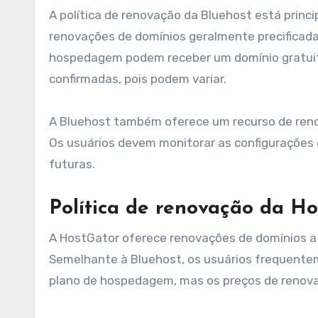
A política de renovação da Bluehost está prin
renovações de domínios geralmente precificad
hospedagem podem receber um domínio gratuito
confirmadas, pois podem variar.
A Bluehost também oferece um recurso de reno
Os usuários devem monitorar as configurações 
futuras.
Política de renovação da H
A HostGator oferece renovações de domínios a 
Semelhante à Bluehost, os usuários frequente
plano de hospedagem, mas os preços de renovaçã