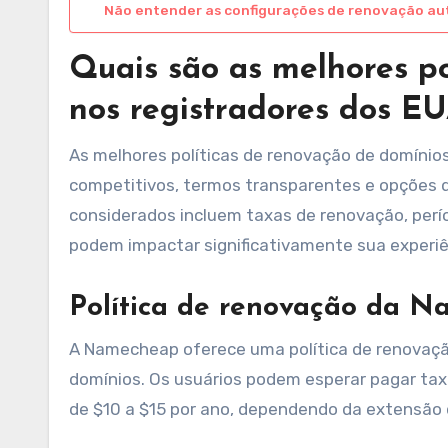
Não entender as configurações de renovação a
Quais são as melhores po
nos registradores dos E
As melhores políticas de renovação de domínio
competitivos, termos transparentes e opções 
considerados incluem taxas de renovação, perí
podem impactar significativamente sua experi
Política de renovação da 
A Namecheap oferece uma política de renovaçã
domínios. Os usuários podem esperar pagar taxa
de $10 a $15 por ano, dependendo da extensão 