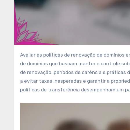
Avaliar as políticas de renovação de domínios entre os registradores dos EUA é essencial para os proprietários
de domínios que buscam manter o controle sobr
de renovação, períodos de carência e práticas 
a evitar taxas inesperadas e garantir a proprie
políticas de transferência desempenham um pap