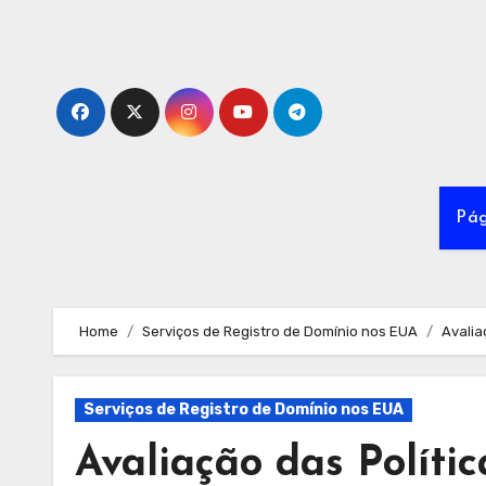
Skip
to
content
Pág
Home
Serviços de Registro de Domínio nos EUA
Avalia
Serviços de Registro de Domínio nos EUA
Avaliação das Políti