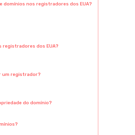
de domínios nos registradores dos EUA?
s registradores dos EUA?
r um registrador?
opriedade do domínio?
omínios?