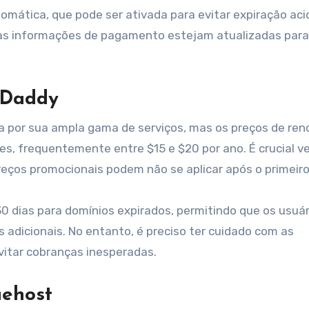
mática, que pode ser ativada para evitar expiração aci
uas informações de pagamento estejam atualizadas para
oDaddy
a por sua ampla gama de serviços, mas os preços de re
, frequentemente entre $15 e $20 por ano. É crucial ver
preços promocionais podem não se aplicar após o primeiro
0 dias para domínios expirados, permitindo que os usuár
adicionais. No entanto, é preciso ter cuidado com as
itar cobranças inesperadas.
uehost