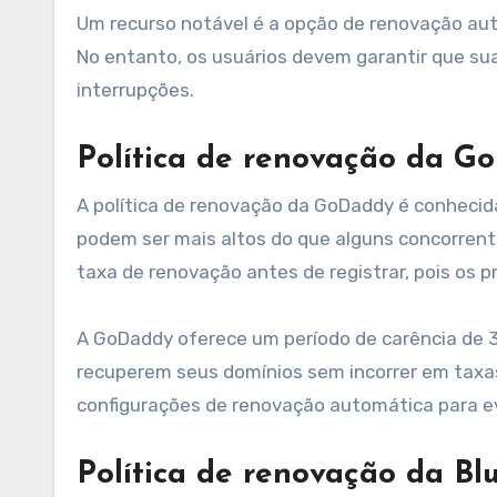
Um recurso notável é a opção de renovação auto
No entanto, os usuários devem garantir que s
interrupções.
Política de renovação da G
A política de renovação da GoDaddy é conhecid
podem ser mais altos do que alguns concorrentes
taxa de renovação antes de registrar, pois os 
A GoDaddy oferece um período de carência de 3
recuperem seus domínios sem incorrer em taxas 
configurações de renovação automática para ev
Política de renovação da Bl