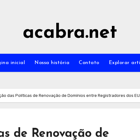
acabra.net
ina inicial
Nossa história
Contato
Explorar art
ção das Políticas de Renovação de Domínios entre Registradores dos E
cas de Renovação de