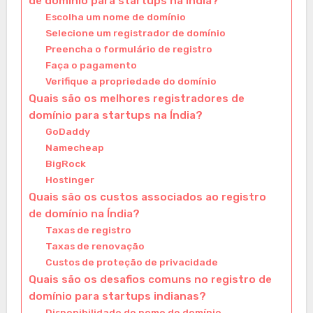
de domínio para startups na Índia?
Escolha um nome de domínio
Selecione um registrador de domínio
Preencha o formulário de registro
Faça o pagamento
Verifique a propriedade do domínio
Quais são os melhores registradores de
domínio para startups na Índia?
GoDaddy
Namecheap
BigRock
Hostinger
Quais são os custos associados ao registro
de domínio na Índia?
Taxas de registro
Taxas de renovação
Custos de proteção de privacidade
Quais são os desafios comuns no registro de
domínio para startups indianas?
Disponibilidade do nome de domínio