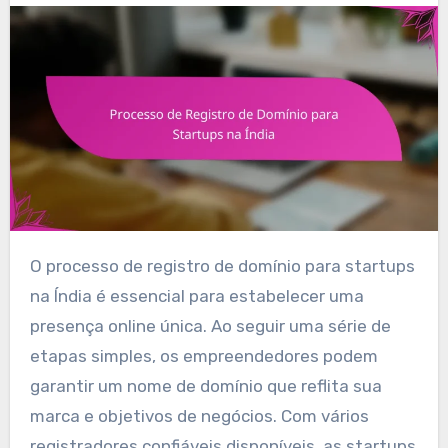
O processo de registro de domínio para startups
na Índia é essencial para estabelecer uma
presença online única. Ao seguir uma série de
etapas simples, os empreendedores podem
garantir um nome de domínio que reflita sua
marca e objetivos de negócios. Com vários
registradores confiáveis disponíveis, as startups