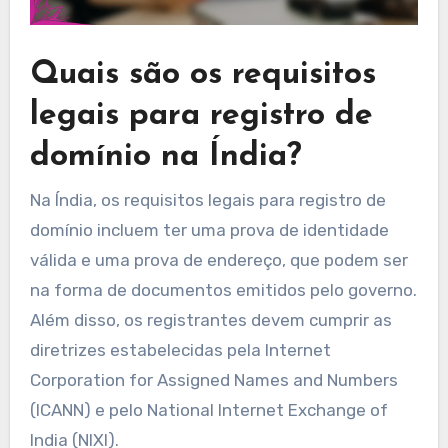
Quais são os requisitos
legais para registro de
domínio na Índia?
Na Índia, os requisitos legais para registro de
domínio incluem ter uma prova de identidade
válida e uma prova de endereço, que podem ser
na forma de documentos emitidos pelo governo.
Além disso, os registrantes devem cumprir as
diretrizes estabelecidas pela Internet
Corporation for Assigned Names and Numbers
(ICANN) e pelo National Internet Exchange of
India (NIXI).